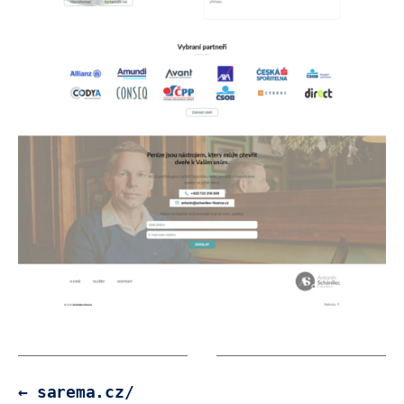
←
sarema.cz/