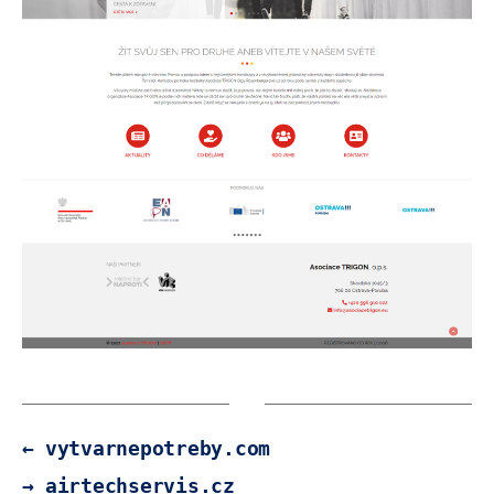
←
vytvarnepotreby.com
→
airtechservis.cz