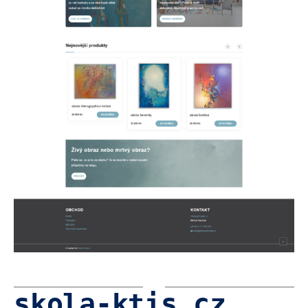
skola-ktis.cz