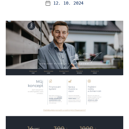
12. 10. 2024
Datum
příspěvku