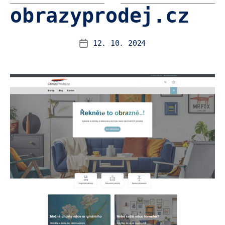
obrazyprodej.cz
12. 10. 2024
Datum
příspěvku