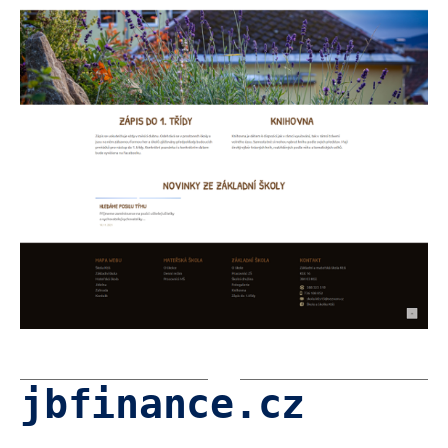
jbfinance.cz