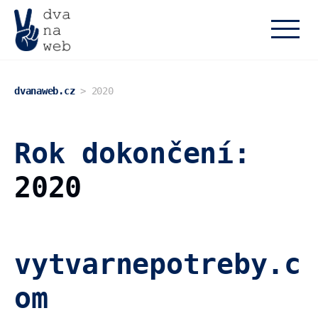
dvanaweb.cz
dvanaweb.cz
>
2020
Rok dokončení:
2020
vytvarnepotreby.c
om