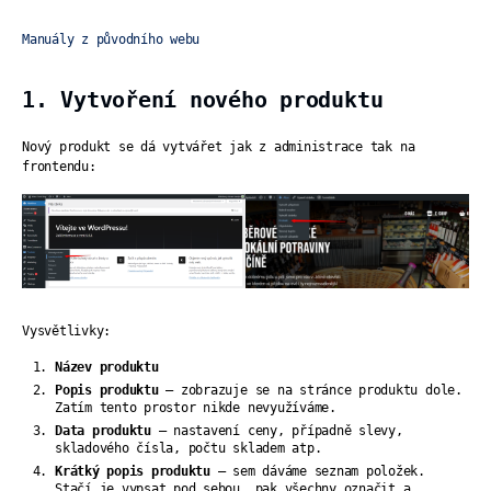
Manuály z původního webu
1. Vytvoření nového produktu
Nový produkt se dá vytvářet jak z administrace tak na
frontendu:
Vysvětlivky:
Název produktu
Popis produktu
– zobrazuje se na stránce produktu dole.
Zatím tento prostor nikde nevyužíváme.
Data produktu –
nastavení ceny, případně slevy,
skladového čísla, počtu skladem atp.
Krátký popis produktu –
sem dáváme seznam položek.
Stačí je vypsat pod sebou, pak všechny označit a