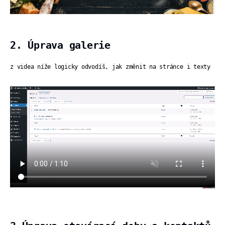
2. Úprava galerie
z videa níže logicky odvodíš, jak změnit na stránce i texty