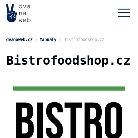
dvanaweb.cz
dvanaweb.cz
>
Manuály
>
Bistrofoodshop.cz
Bistrofoodshop.cz